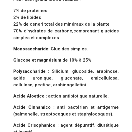
7% de protéines
2% de lipides
22% de ceneri total des minéraux de la plante
70% d’hydrates de carbone,comprenant glucides
simples et complexes
Monosaccharide:
Glucides simples.
Glucose et magnésium
de 10% à 25%
Polysaccharide :
Silicium, glucoside, arabinose,
acide uronique, gluconate, emicellulosa,
cellulose, pectine, arabinogallatini.
Acide Aloetico :
action antibiotique naturelle.
Acide Cinnamico :
anti bactérien et antigerme
(salmonelle, streptocoques et staphylocoques).
Acide Crisophanico :
agent dépuratif, diurétique