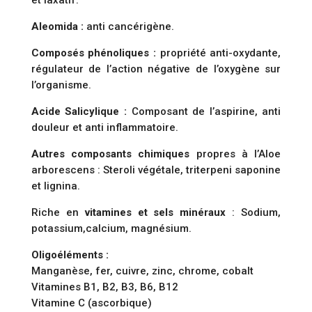
et laxatif.
Aleomida :
anti cancérigène.
Composés phénoliques :
propriété anti-oxydante,
régulateur de l’action négative de l’oxygène sur
l’organisme.
Acide Salicylique :
Composant de l’aspirine, anti
douleur et anti inflammatoire.
Autres composants chimiques
propres à l’Aloe
arborescens : Steroli végétale, triterpeni saponine
et lignina.
Riche en
vitamines et sels minéraux
: Sodium,
potassium,calcium, magnésium.
Oligoéléments :
Manganèse, fer, cuivre, zinc, chrome, cobalt
Vitamines B1, B2, B3, B6, B12
Vitamine C (ascorbique)