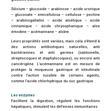
Silicium – glucoside – arabinose – acide uronique
– gluconate – emicellulosa – cellulose – pectine
– arabinogallatini – acide aloétique – acide
cinnamique – acide chrysophanique – aloe
émodine – acémannane – aloïne.
Leurs propriétés sont variées, mais cela s’étend à
des actions antibiotiques naturelles, anti
bactériennes et anti germes (salmonelle,
streptocoques et staphylocoques), ou encore anti
cancérigène. L’acémannane est en mesure de
protéger la muqueuse gastrique et intestinale
contre l’action nuisible de certains agents,
comme l’acide chlorhydrique du suc gastrique.
Les enzymes :
Facilitent la digestion, régulent les fonctions
hépatiques, stimulent les défenses immunitaires.